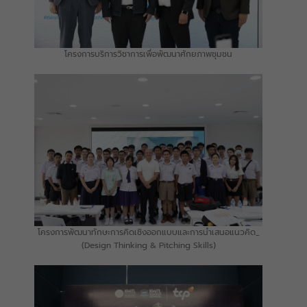
โครงการบริการวิชาการเพื่อพัฒนาศักยภาพชุมชน
โครงการพัฒนาทักษะการคิดเชิงออกแบบและการนำเสนอแนวคิด_
(Design Thinking & Pitching Skills)