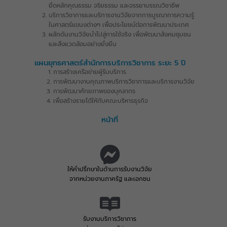
Center of Business Administration &
ยึดหลักคุณธรรม จริยธรรม และจรรยาบรรณวิชาชีพ
Management Academic Service
บริการวิชาการและบริการงานวิจัยจากการบูรณาการความรู้
(CBA&MAS)
ในศาสตร์แขนงต่างๆ เพื่อประโยชน์ต่อการพัฒนาประเทศ
ผลักดันงานวิจัยนำไปสู่การใช้จริง เพื่อพัฒนาสังคมชุมชน
และสิ่งแวดล้อมอย่างยั่งยืน
แผนยุทธศาสตร์สำนักการบริการวิชาการ ระยะ 5 ปี
การสร้างเครือข่ายผู้รับบริการ
การพัฒนางานคุณภาพบริการวิชาการและบริการงานวิจัย
การพัฒนาศักยภาพของบุคลากร
เพื่อสร้างรายได้ให้กับคณะบริหารธุรกิจ
หน้าที่
ให้คำปรึกษาในด้านการรับงานวิจัย
จากหน่วยงานภาครัฐ และเอกชน
รับงานบริการวิชาการ