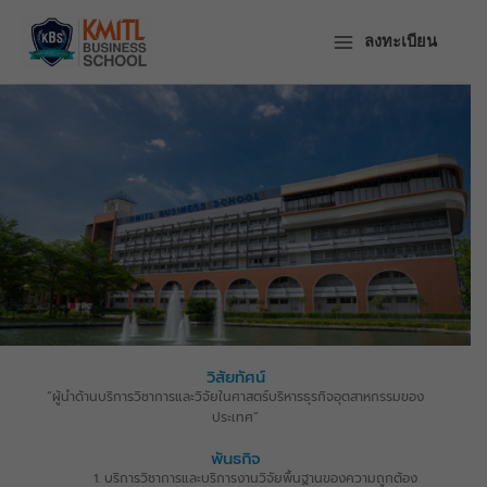
ข้าม
ไป
ลงทะเบียน
ยัง
เนื้อหา
วิสัยทัศน์
ศูนย์บริการวิชาการด้าน
“ผู้นำด้านบริการวิชาการและวิจัยในศาสตร์บริหารธุรกิจอุตสาหกรรมของ
บริหารธุรกิจและการ
ประเทศ”
จัดการ
พันธกิจ
บริการวิชาการและบริการงานวิจัยพื้นฐานของความถูกต้อง