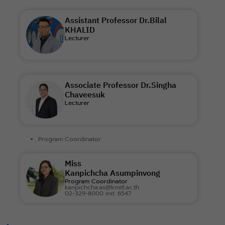
Assistant Professor Dr.Bilal
KHALID
Lecturer
Associate Professor Dr.Singha
Chaveesuk
Lecturer
Program Coordinator
Miss
Kanpichcha Asumpinvong
Program Coordinator
kanpichcha.as@kmitl.ac.th
02-329-8000 ext. 6547