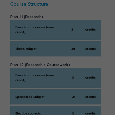
Course Structure
Plan 1.1 (Research)
Foundation courses (non-
3
credits
credit)
Thesis subject
36
credits
Plan 1.2 (Research + Coursework)
Foundation courses (non-
3
credits
credit)
Specialized Subject
21
credits
Elective subjects
3
credits