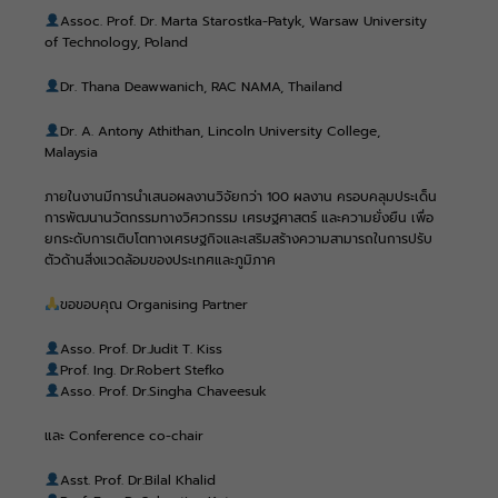
Assoc. Prof. Dr. Marta Starostka-Patyk, Warsaw University
of Technology, Poland
Dr. Thana Deawwanich, RAC NAMA, Thailand
Dr. A. Antony Athithan, Lincoln University College,
Malaysia
ภายในงานมีการนำเสนอผลงานวิจัยกว่า 100 ผลงาน ครอบคลุมประเด็น
การพัฒนานวัตกรรมทางวิศวกรรม เศรษฐศาสตร์ และความยั่งยืน เพื่อ
ยกระดับการเติบโตทางเศรษฐกิจและเสริมสร้างความสามารถในการปรับ
ตัวด้านสิ่งแวดล้อมของประเทศและภูมิภาค
ขอขอบคุณ Organising Partner
Asso. Prof. Dr.Judit T. Kiss
Prof. Ing. Dr.Robert Stefko
Asso. Prof. Dr.Singha Chaveesuk
และ Conference co-chair
Asst. Prof. Dr.Bilal Khalid