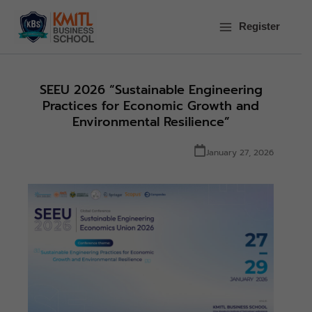
Skip
to
Register
content
SEEU 2026 “Sustainable Engineering
Practices for Economic Growth and
Environmental Resilience”
January 27, 2026