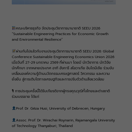
คณะบริหารธุรกิจ จัดประชุมวิชาการนานาชาติ SEEU 2026
“Sustainable Engineering Practices for Economic Growth
and Environmental Resilience”
ผ่านกันไปแล้วกับงานประชุมวิชาการนานาชาติ SEEU 2026: Global
Conference Sustainable Engineering Economics Union 2026
เมื่อวันที่ 27-29 มกราคม 2569 ที่ผ่านมา โดยมี นักวิชาการ นักวิจัย
นักศึกษา จากหลายประเทศ อาทิ ฮังการี สโลวาเกีย อินโดนีเซีย ร่วมขับ
เคลื่อนองค์ความรู้ด้านนวัตกรรมเศรษฐศาสตร์ วิศวกรรม และความ
ยั่งยืน สู่การเติบโตทางเศรษฐกิจและการปรับตัวด้านสิ่งแวดล้อม
🎙 การประชุมครั้งนี้ได้รับเกียรติจากผู้ทรงคุณวุฒิทั้งไทยและต่างชาติ
ร่วมบรรยาย ได้แก่
Prof. Dr. Géza Husi, University of Debrecen, Hungary
Assoc. Prof. Dr. Wirachai Roynarin, Rajamangala University
of Technology Thanyaburi, Thailand