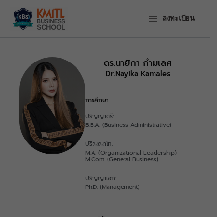
ข้าม
ไป
ลงทะเบียน
ยัง
เนื้อหา
ดร.นายิกา กำมเลศ
Dr.Nayika Kamales
การศึกษา
ปริญญาตรี:
B.B.A. (Business Administrative)
ปริญญาโท:
M.A. (Organizational Leadership)
M.Com. (General Business)
ปริญญาเอก:
Ph.D. (Management)