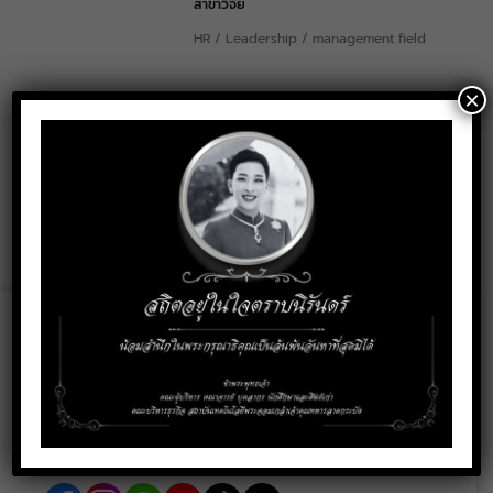
สาขาวิจัย
HR / Leadership / management field
×
การติดต่อ
nayika.ka@kmitl.ac.th
Email:
Social Media