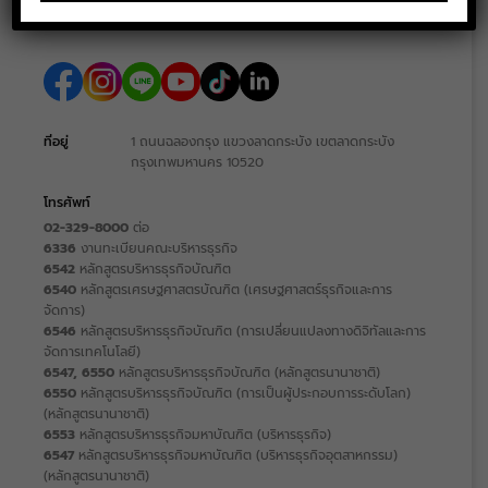
ที่อยู่
1 ถนนฉลองกรุง แขวงลาดกระบัง เขตลาดกระบัง
กรุงเทพมหานคร 10520
โทรศัพท์
02-329-8000
ต่อ
6336
งานทะเบียนคณะบริหารธุรกิจ
6542
หลักสูตรบริหารธุรกิจบัณฑิต
6540
หลักสูตรเศรษฐศาสตรบัณฑิต (เศรษฐศาสตร์ธุรกิจและการ
จัดการ)
6546
หลักสูตรบริหารธุรกิจบัณฑิต (การเปลี่ยนแปลงทางดิจิทัลและการ
จัดการเทคโนโลยี)
6547, 6550
หลักสูตรบริหารธุรกิจบัณฑิต (หลักสูตรนานาชาติ)
6550
หลักสูตรบริหารธุรกิจบัณฑิต (การเป็นผู้ประกอบการระดับโลก)
(หลักสูตรนานาชาติ)
6553
หลักสูตรบริหารธุรกิจมหาบัณฑิต (บริหารธุรกิจ)
6547
หลักสูตรบริหารธุรกิจมหาบัณฑิต (บริหารธุรกิจอุตสาหกรรม)
(หลักสูตรนานาชาติ)