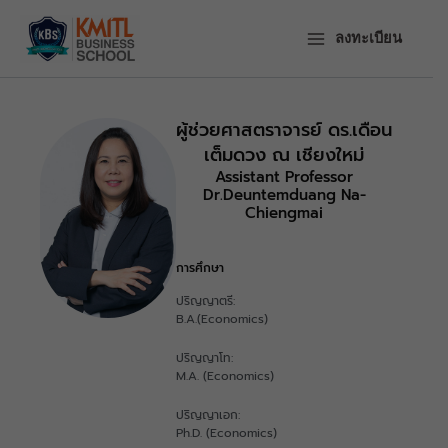
ข้าม
ไป
ลงทะเบียน
ยัง
เนื้อหา
ผู้ช่วยศาสตราจารย์ ดร.เดือน
เต็มดวง ณ เชียงใหม่
Assistant Professor
Dr.Deuntemduang Na-
Chiengmai
การศึกษา
ปริญญาตรี:
B.A.(Economics)
ปริญญาโท:
M.A. (Economics)
ปริญญาเอก:
Ph.D. (Economics)