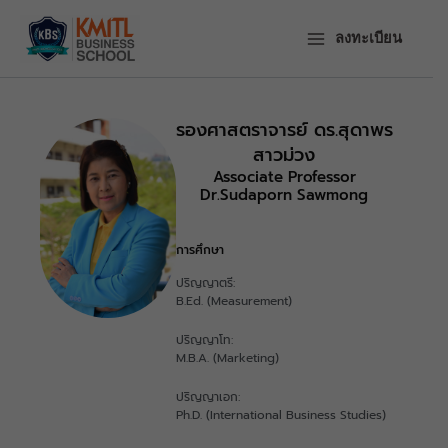
ข้าม
ไป
ลงทะเบียน
ยัง
เนื้อหา
รองศาสตราจารย์ ดร.สุดาพร
สาวม่วง
Associate Professor
Dr.Sudaporn Sawmong
การศึกษา
ปริญญาตรี:
B.Ed. (Measurement)
ปริญญาโท:
M.B.A. (Marketing)
ปริญญาเอก:
Ph.D. (International Business Studies)