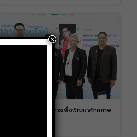
×
โครงการบริการวิชาการเพื่อพัฒนาศักยภาพ
ชุมชน
มิถุนายน 12, 2026