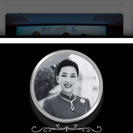
คณะบริหารธุรกิจ สจล. จับมือกับ สมาคม
การค้าอินฟลูเอนเซอร์และครีเอเตอร์ไทย และ
บริษัท อีโค่คอมเมิร์ซ จำกัด
มิถุนายน 16, 2026