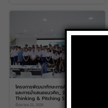
โครงการพัฒนาทักษะการคิดเชิงออกแบบ
และการนำเสนอแนวคิด_ (Design
Thinking & Pitching Skills)
มิถุนายน 21, 2026