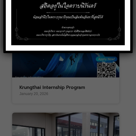
Krungthai Internship Program
January 20, 2026