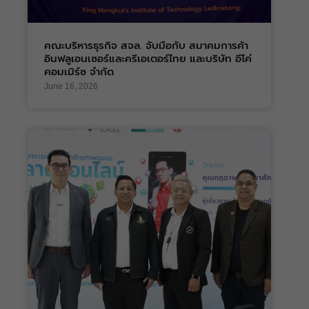
คณะบริหารธุรกิจ สจล. จับมือกับ สมาคมการค้า
อินฟลูเอนเซอร์และครีเอเตอร์ไทย และบริษัท อีโค่
คอมเมิร์ซ จำกัด
June 16, 2026