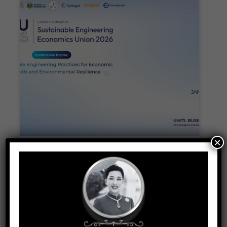
×
SEEU 2026 “Sustainable Engineering
Practices for Economic Growth and
Environmental Resilience”
January 27, 2026