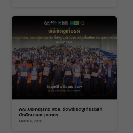
คณะบริหารธุรกิจ สจล. จัดพิธีเชิดชูเกียรติแก่
นักศึกษาและบุคลากร
March 6, 2026