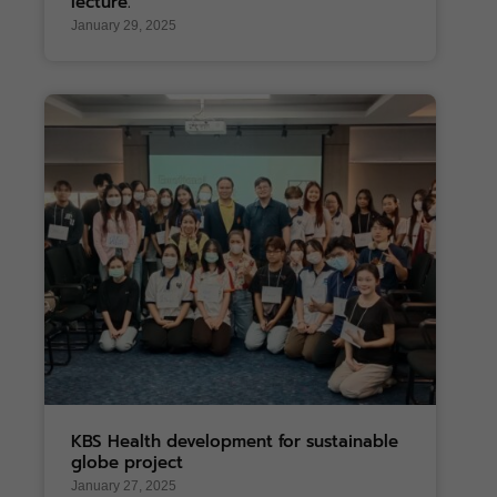
lecture.
January 29, 2025
KBS Health development for sustainable
globe project
January 27, 2025