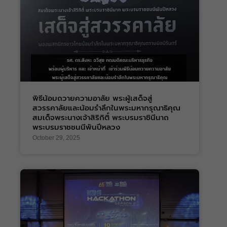
พิธีน้อมถวายความอาลัย พระผู้เสด็จสู่
สวรรคาลัยและน้อมรำลึกในพระมหากรุณาธิคุณ
สมเด็จพระนางเจ้าสิริกิติ์ พระบรมราชินีนาถ
พระบรมราชชนนีพันปีหลวง
October 29, 2025