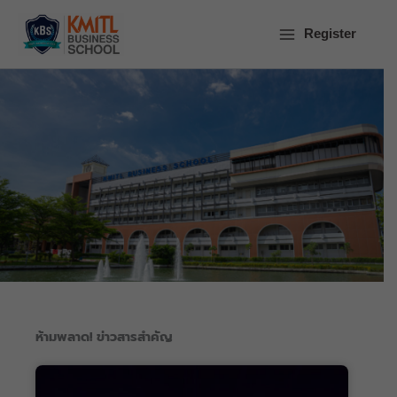
Skip
to
Register
content
News and
Events
ห้ามพลาด! ข่าวสารสำคัญ
Press release from the KMITL