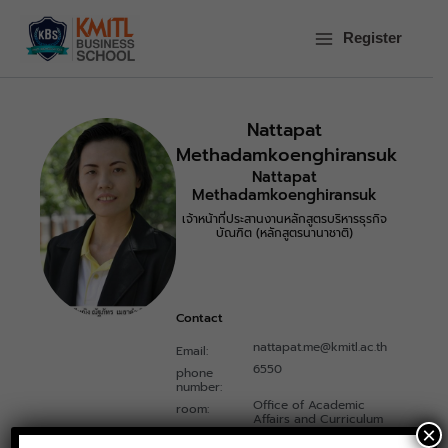
Skip
to
Register
content
Nattapat
Methadamkoenghiransuk
Nattapat
Methadamkoenghiransuk
เจ้าหน้าที่ประสานงานหลักสูตรบริหารธุรกิจ
บัณฑิต (หลักสูตรนานาชาติ)
Contact
nattapat.me@kmitl.ac.th
Email:
6550
phone
number:
Office of Academic
room:
Affairs and Curriculum
×