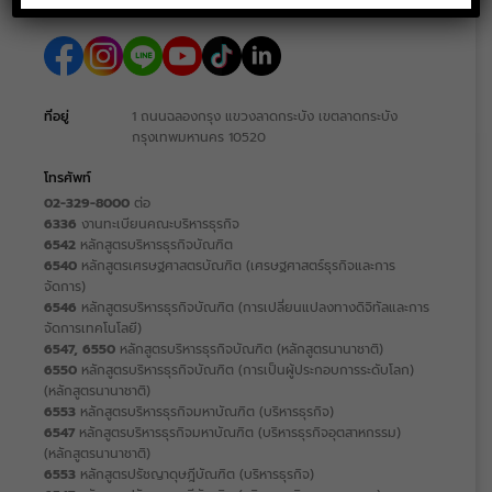
ที่อยู่
1 ถนนฉลองกรุง แขวงลาดกระบัง เขตลาดกระบัง
กรุงเทพมหานคร 10520
โทรศัพท์
02-329-8000
ต่อ
6336
งานทะเบียนคณะบริหารธุรกิจ
6542
หลักสูตรบริหารธุรกิจบัณฑิต
6540
หลักสูตรเศรษฐศาสตรบัณฑิต (เศรษฐศาสตร์ธุรกิจและการ
จัดการ)
6546
หลักสูตรบริหารธุรกิจบัณฑิต (การเปลี่ยนแปลงทางดิจิทัลและการ
จัดการเทคโนโลยี)
6547, 6550
หลักสูตรบริหารธุรกิจบัณฑิต (หลักสูตรนานาชาติ)
6550
หลักสูตรบริหารธุรกิจบัณฑิต (การเป็นผู้ประกอบการระดับโลก)
(หลักสูตรนานาชาติ)
6553
หลักสูตรบริหารธุรกิจมหาบัณฑิต (บริหารธุรกิจ)
6547
หลักสูตรบริหารธุรกิจมหาบัณฑิต (บริหารธุรกิจอุตสาหกรรม)
(หลักสูตรนานาชาติ)
6553
หลักสูตรปรัชญาดุษฎีบัณฑิต (บริหารธุรกิจ)