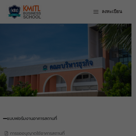
ข้าม
ไป
ลงทะเบียน
ยัง
เนื้อหา
เอกสารสำหรับ
บุคลากร
แบบฟอร์มงานอาคารสถานที่
การขออนุญาตใช้อาคารสถานที่