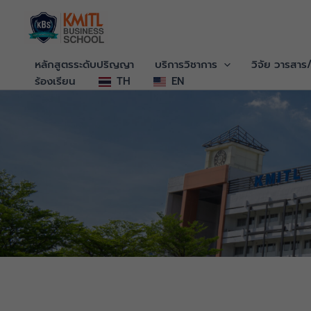
ข้าม
ไป
ยัง
เนื้อหา
หลักสูตรระดับปริญญา
บริการวิชาการ
วิจัย วารสาร
ร้องเรียน
TH
EN
โครงสร้างผู้