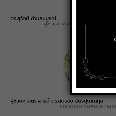
ดร.สุวัจน์ ด่านสมบูรณ์
ผู้ช่วยคณบดี งานกิจการนักศึกษาและศิษย์เ
ผู้ช่วยศาสตราจารย์ ดร.ฉัตรชัย ฉัตรปุณญกุล
บรรณาธิการ วารสารบริหารธุรก