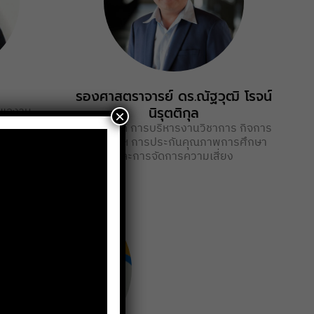
รองศาสตราจารย์ ดร.ณัฐวุฒิ โรจน์
ูแลงาน
นิรุตติกุล
×
นานวัตกรรม
รองคณบดี การบริหารงานวิชาการ กิจการ
nnovation)
นักศึกษาฯ การประกันคุณภาพการศึกษา
และการจัดการความเสี่ยง