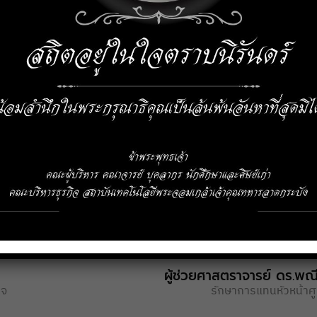
Assistant Professor Dr.
ก่าสัมพันธ์
ผู้ช่วยคณบดี 
ผู้ช่วยศาสตราจารย์ ดร.พ
ิจ
รักษาการแทนหัวหน้าศู