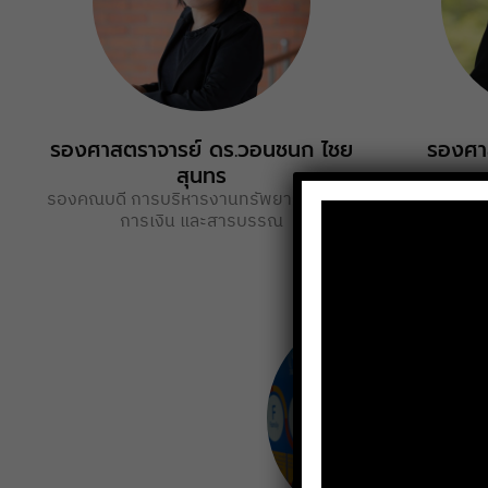
รองศาสตราจารย์ ดร.วอนชนก ไชย
รองศา
สุนทร
รองคณบดี การบริหารงานทรัพยากรมนุษย์
รองคณบดี บ
การเงิน และสารบรรณ
ต่างประเท