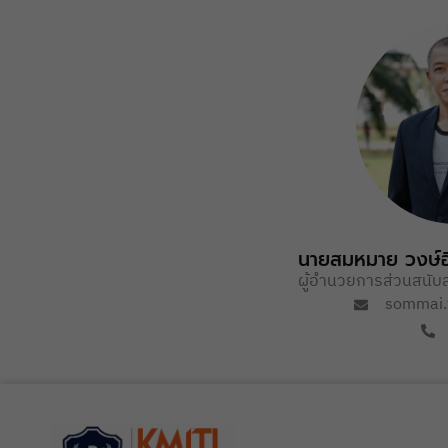
นาย
สมหมาย วงษ์อ
ผู้อำนวยการส่วนสนับ
sommai.