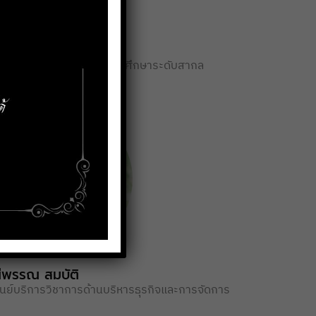
Bilal KHALID
งานการรับรองมาตราฐานการศึกษาระดับสากล
ณีพรรณ สมบัติ
นย์บริการวิชาการด้านบริหารธุรกิจและการจัดการ