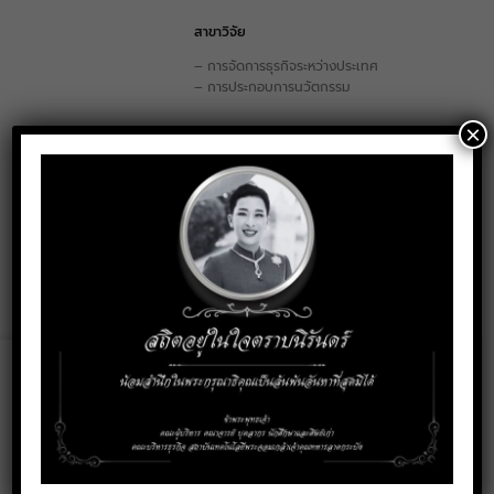
สาขาวิจัย
– การจัดการธุรกิจระหว่างประเทศ
– การประกอบการนวัตกรรม
×
การติดต่อ
natphasuth.pa@kmitl.ac.th
Email:
Social Media