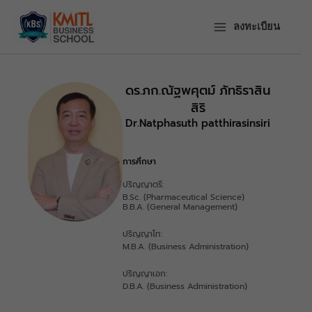
ข้าม
ไป
ลงทะเบียน
ยัง
เนื้อหา
ดร.ภก.ณัฐพศุตม์ ภัทธิราสิน
สิริ
Dr.Natphasuth patthirasinsiri
การศึกษา
ปริญญาตรี:
B.Sc. (Pharmaceutical Science)
B.B.A. (General Management)
ปริญญาโท:
M.B.A. (Business Administration)
ปริญญาเอก:
D.B.A. (Business Administration)