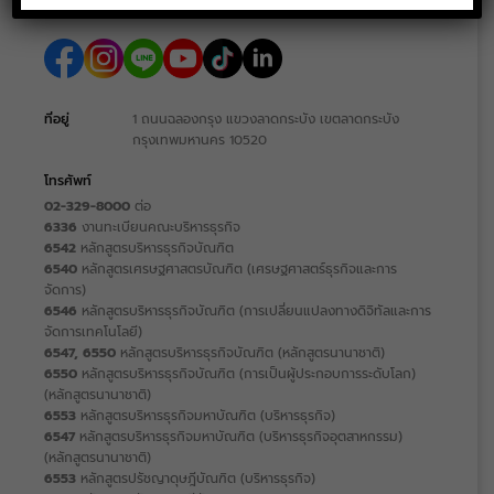
ที่อยู่
1 ถนนฉลองกรุง แขวงลาดกระบัง เขตลาดกระบัง
กรุงเทพมหานคร 10520
โทรศัพท์
02-329-8000
ต่อ
6336
งานทะเบียนคณะบริหารธุรกิจ
6542
หลักสูตรบริหารธุรกิจบัณฑิต
6540
หลักสูตรเศรษฐศาสตรบัณฑิต (เศรษฐศาสตร์ธุรกิจและการ
จัดการ)
6546
หลักสูตรบริหารธุรกิจบัณฑิต (การเปลี่ยนแปลงทางดิจิทัลและการ
จัดการเทคโนโลยี)
6547, 6550
หลักสูตรบริหารธุรกิจบัณฑิต (หลักสูตรนานาชาติ)
6550
หลักสูตรบริหารธุรกิจบัณฑิต (การเป็นผู้ประกอบการระดับโลก)
(หลักสูตรนานาชาติ)
6553
หลักสูตรบริหารธุรกิจมหาบัณฑิต (บริหารธุรกิจ)
6547
หลักสูตรบริหารธุรกิจมหาบัณฑิต (บริหารธุรกิจอุตสาหกรรม)
(หลักสูตรนานาชาติ)
6553
หลักสูตรปรัชญาดุษฎีบัณฑิต (บริหารธุรกิจ)