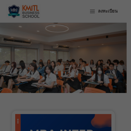
ข้าม
ไป
ลงทะเบียน
ยัง
เนื้อหา
Master's Degree
(International
Program)